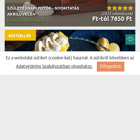
SZÜLETÉSNAPI FOTÓK - NYOMTATÁS
(2823 vélemények)
AKRILÜVEGEN
Ft-tól 7650 Ft
Kiszállítás hétfőre Nálad
BESTSELLER
Ez a weboldal sütiket (cookie-kat) használ. A sütikről bővebben az
Adatvédelmi Szabályzatban olvashatsz.
.
Elfogadom