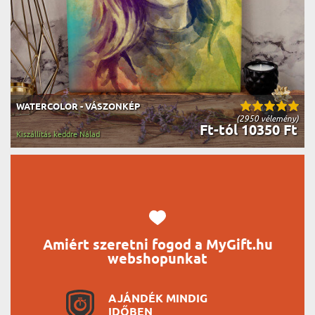
WATERCOLOR - VÁSZONKÉP
(2950 vélemény)
Ft-tól 10350 Ft
Kiszállítás keddre Nálad
Amiért szeretni fogod a MyGift.hu
webshopunkat
AJÁNDÉK MINDIG
IDŐBEN