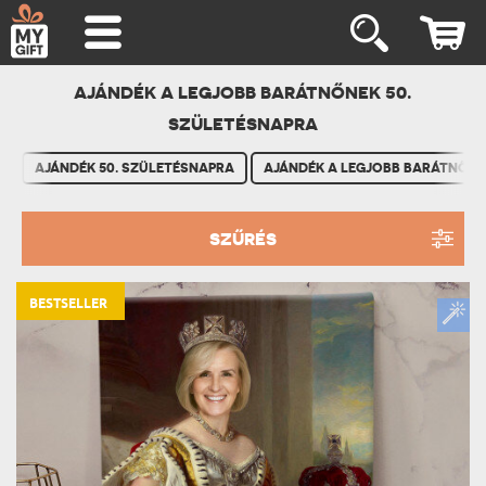
AJÁNDÉK A LEGJOBB BARÁTNŐNEK 50.
SZÜLETÉSNAPRA
AJÁNDÉK 50. SZÜLETÉSNAPRA
AJÁNDÉK A LEGJOBB BARÁTNŐN
SZŰRÉS
BESTSELLER