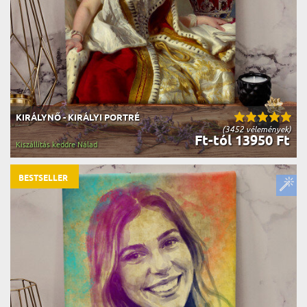
KIRÁLYNŐ - KIRÁLYI PORTRÉ
(3452 vélemények)
Ft-tól 13950 Ft
Kiszállítás keddre Nálad
BESTSELLER