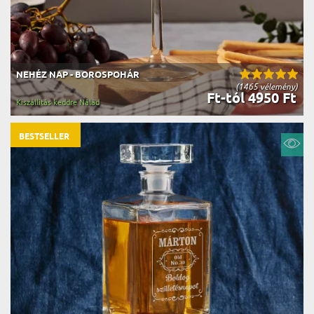
NEHÉZ NAP - BOROSPOHÁR
(1465 vélemény)
Ft-tól 4950 Ft
Kiszállítás keddre Nálad
BESTSELLER