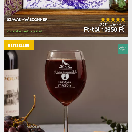
SZAVAK - VÁSZONKÉP
(2950 vélemény)
Ft-tól 10350 Ft
Kiszállítás keddre Nálad
BESTSELLER