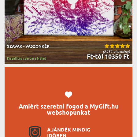
SZAVAK - VÁSZONKÉP
(2951 vélemény)
Ft-tól 10350 Ft
Kiszállítás szerdára Nálad
Amiért szeretni fogod a MyGift.hu
webshopunkat
AJÁNDÉK MINDIG
IDŐBEN