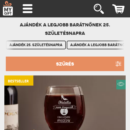
AJÁNDÉK A LEGJOBB BARÁTNŐNEK 25.
SZÜLETÉSNAPRA
AJÁNDÉK 25. SZÜLETÉSNAPRA
AJÁNDÉK A LEGJOBB BARÁTNŐNE
SZŰRÉS
BESTSELLER