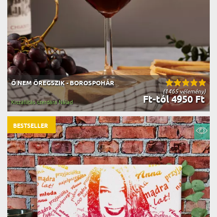
Ő NEM ÖREGSZIK - BOROSPOHÁR
(1465 vélemény)
Ft-tól 4950 Ft
Kiszállítás szerdára Nálad
BESTSELLER