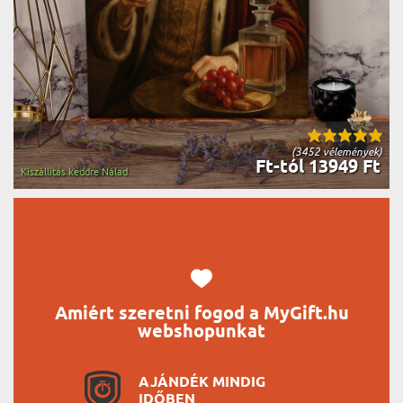
(3452 vélemények)
Ft-tól 13949 Ft
Kiszállítás keddre Nálad
Amiért szeretni fogod a MyGift.hu
webshopunkat
AJÁNDÉK MINDIG
IDŐBEN