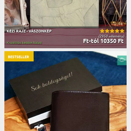
KÉZI RAJZ - VÁSZONKÉP
(2950 vélemény)
Ft-tól 10350 Ft
Kiszállítás keddre Nálad
BESTSELLER