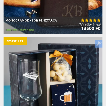
MONOGRAMOK - BŐR PÉNZTÁRCA
(784 vélemények)
13500 Ft
Kiszállítás keddre Nálad
BESTSELLER