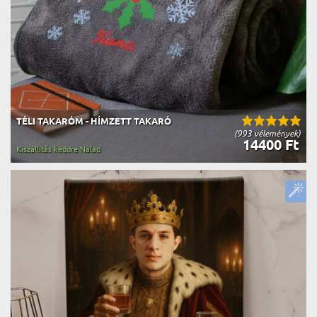
TÉLI TAKARÓM - HÍMZETT TAKARÓ
(993 vélemények)
14400 Ft
Kiszállítás keddre Nálad