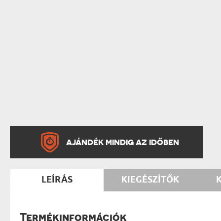
AJÁNDÉK MINDIG AZ IDŐBEN
LEÍRÁS
KIEGÉSZÍTŐK
Termékinformációk