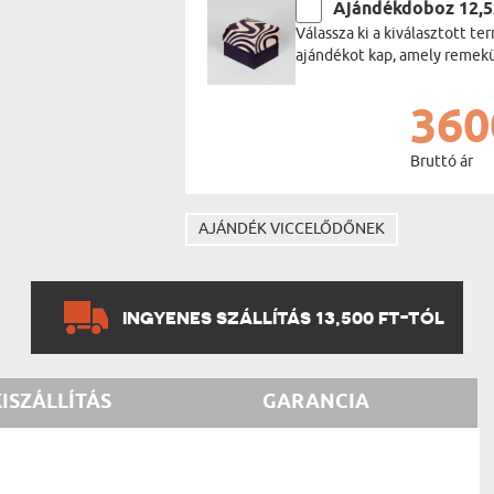
Ajándékdoboz 12,
Válassza ki a kiválasztott 
ajándékot kap, amely remekül
360
Bruttó ár
AJÁNDÉK VICCELŐDŐNEK
INGYENES SZÁLLÍTÁS 13,500 FT-TÓL
KISZÁLLÍTÁS
GARANCIA