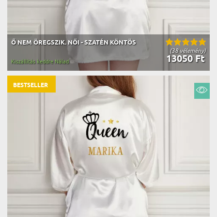
Ő NEM ÖREGSZIK. NŐI - SZATÉN KÖNTÖS
(38 vélemény)
13050 Ft
Kiszállítás keddre Nálad
BESTSELLER