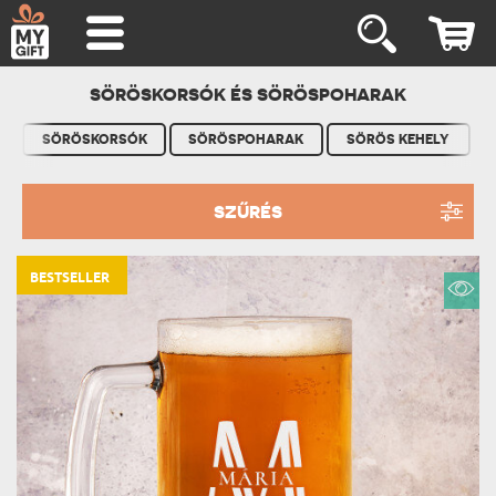
SÖRÖSKORSÓK ÉS SÖRÖSPOHARAK
SÖRÖSKORSÓK
SÖRÖSPOHARAK
SÖRÖS KEHELY
SZŰRÉS
BESTSELLER