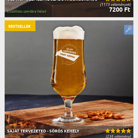
(1173 vélemények)
7200 Ft
Kiszállítás szerdára Nálad
BESTSELLER
SAJÁT TERVEZETED - SÖRÖS KEHELY
(236 vélemény)