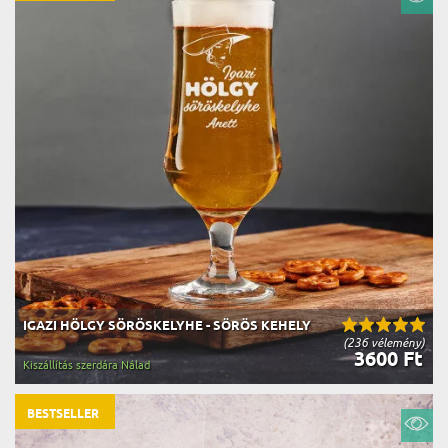
IGAZI HÖLGY SÖRÖSKELYHE - SÖRÖS KEHELY
(236 vélemény)
3600 Ft
Kiszállítás szerdára Nálad
BESTSELLER