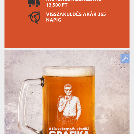
13,500 FT
VISSZAKÜLDÉS AKÁR 365
NAPIG