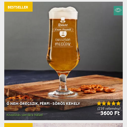
BESTSELLER
Ő NEM ÖREGSZIK, FÉRFI - SÖRÖS KEHELY
(236 vélemény)
3600 Ft
Kiszállítás szerdára Nálad