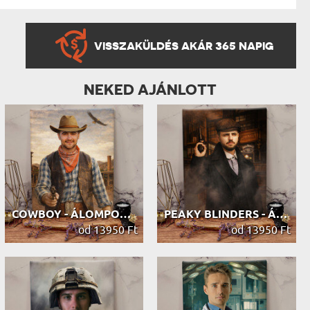
VISSZAKÜLDÉS AKÁR 365 NAPIG
NEKED AJÁNLOTT
COWBOY - ÁLOMPORTRÉ
PEAKY BLINDERS - ÁLOMPORTRÉ
od 13950 Ft
od 13950 Ft