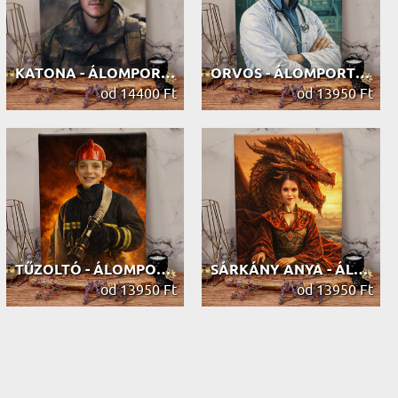
KATONA - ÁLOMPORTRÉ
ORVOS - ÁLOMPORTRÉ
od 14400 Ft
od 13950 Ft
TŰZOLTÓ - ÁLOMPORTRÉ
SÁRKÁNY ANYA - ÁLOMPORTRÉ
od 13950 Ft
od 13950 Ft