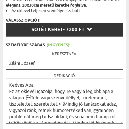
és
elegáns, 20x30cm méretű keretbe foglalva
.
Az oklevél teljesen személyre szabott.
VÁLASSZ OPCIÓT:
VÁLASSZ
SÖTÉT KERET
- 7200 FT
OPCIÓT:
SZEMÉLYRE SZÁBÁS
(INGYENES):
KERESZTNÉV:
DEDIKÁCIÓ: