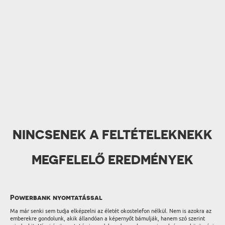
NINCSENEK A FELTÉTELEKNEKK
MEGFELELŐ EREDMÉNYEK
Powerbank nyomtatással
Ma már senki sem tudja elképzelni az életét okostelefon nélkül. Nem is azokra az
emberekre gondolunk, akik állandóan a képernyőt bámulják, hanem szó szerint