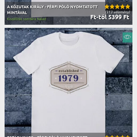
A KÖZUTAK KIRÁLY - FÉRFI PÓLÓ NYOMTATOTT
(313 vélemény)
MINTÁVAL
Ft-tól 5399 Ft
Kiszállítás szerdára Nálad