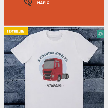
NAPIG
BESTSELLER