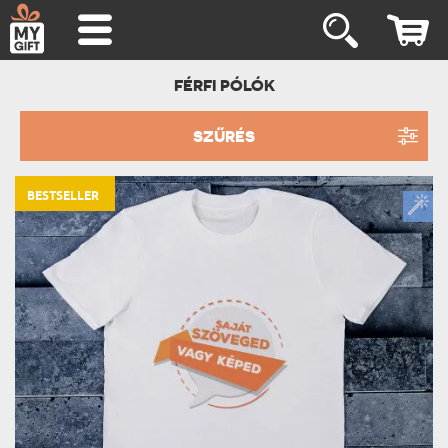
FÉRFI PÓLÓK
SZŰRÉS
BESTSELLER