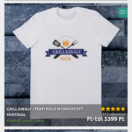
GRILL KIRÁLY - FÉRFI PÓLÓ NYOMTATOTT
(313 vélemény)
MINTÁVAL
Ft-tól 5399 Ft
Kiszállítás szerdára Nálad