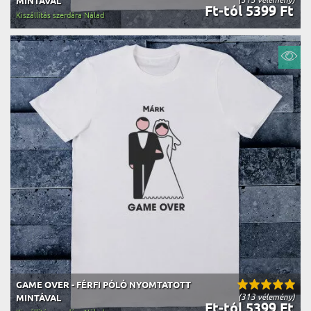
MINTÁVAL
Ft-tól 5399 Ft
Kiszállítás szerdára Nálad
GAME OVER - FÉRFI PÓLÓ NYOMTATOTT
(313 vélemény)
MINTÁVAL
Ft-tól 5399 Ft