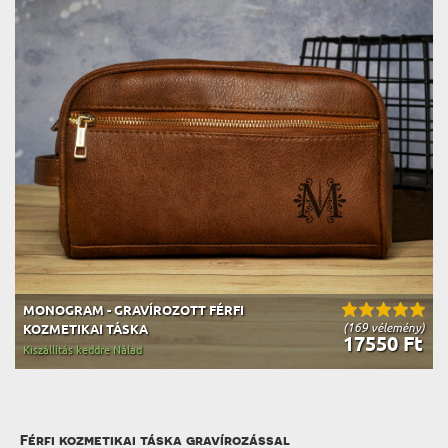
MONOGRAM - GRAVÍROZOTT FÉRFI
(169 vélemény)
KOZMETIKAI TÁSKA
17550 Ft
Kiszállítás keddre Nálad
Férfi kozmetikai táska gravírozással