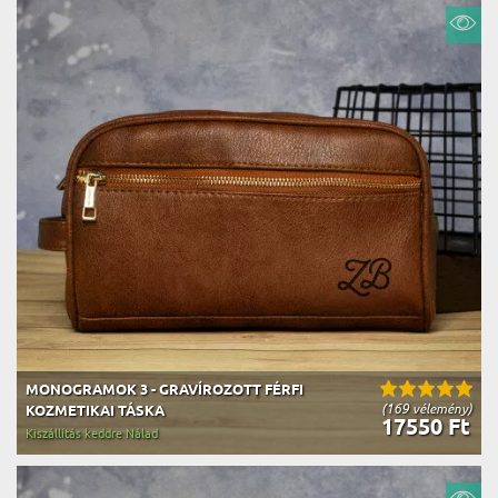
MONOGRAMOK 3 - GRAVÍROZOTT FÉRFI
(169 vélemény)
KOZMETIKAI TÁSKA
17550 Ft
Kiszállítás keddre Nálad