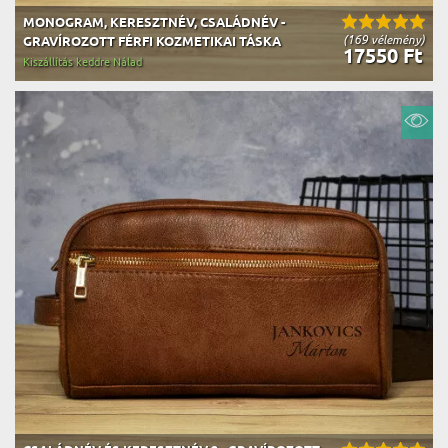
MONOGRAM, KERESZTNÉV, CSALÁDNÉV -
(169 vélemény)
GRAVÍROZOTT FÉRFI KOZMETIKAI TÁSKA
17550 Ft
Kiszállítás keddre Nálad