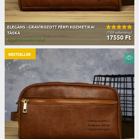
ELEGÁNS - GRAVÍROZOTT FÉRFI KOZMETIKAI
(169 vélemény)
TÁSKA
17550 Ft
Kiszállítás keddre Nálad
BESTSELLER