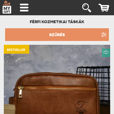
FÉRFI KOZMETIKAI TÁSKÁK
SZŰRÉS
BESTSELLER