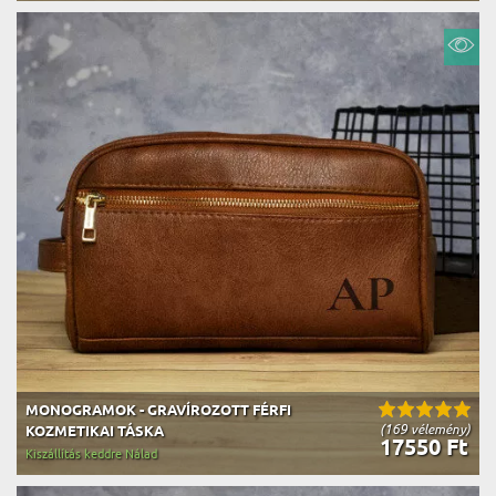
MONOGRAMOK - GRAVÍROZOTT FÉRFI
(169 vélemény)
KOZMETIKAI TÁSKA
17550 Ft
Kiszállítás keddre Nálad