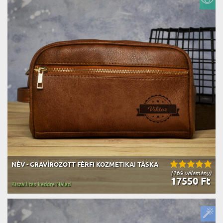
NÉV - GRAVÍROZOTT FÉRFI KOZMETIKAI TÁSKA
(169 vélemény)
17550 Ft
Kiszállítás keddre Nálad