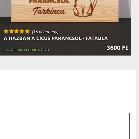
(15 vélemény)
A HÁZBAN A CICUS PARANCSOL - FATÁBLA
3600 Ft
KISZÁLLÍTÁS KEDDRE NÁLAD