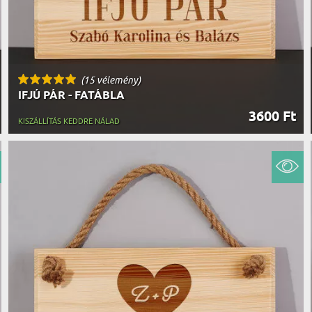
(15 vélemény)
IFJÚ PÁR - FATÁBLA
3600 Ft
KISZÁLLÍTÁS KEDDRE NÁLAD