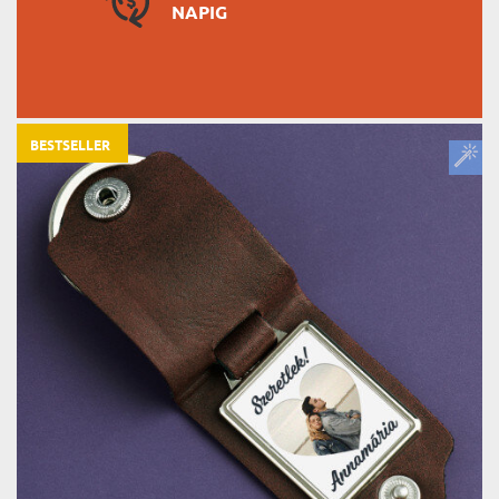
NAPIG
BESTSELLER