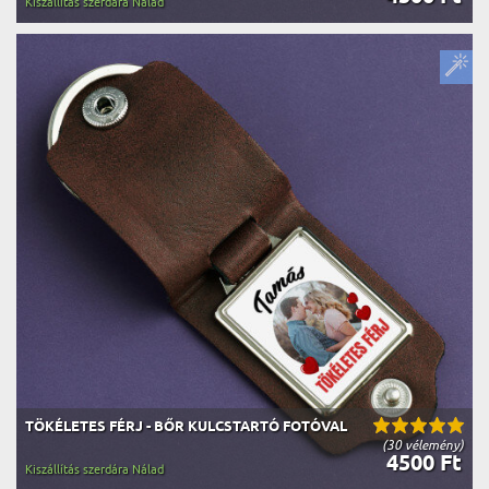
Kiszállítás szerdára Nálad
TÖKÉLETES FÉRJ - BŐR KULCSTARTÓ FOTÓVAL
(30 vélemény)
4500 Ft
Kiszállítás szerdára Nálad