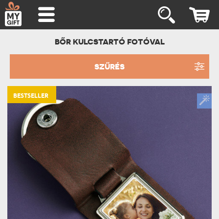
BŐR KULCSTARTÓ FOTÓVAL
SZŰRÉS
BESTSELLER