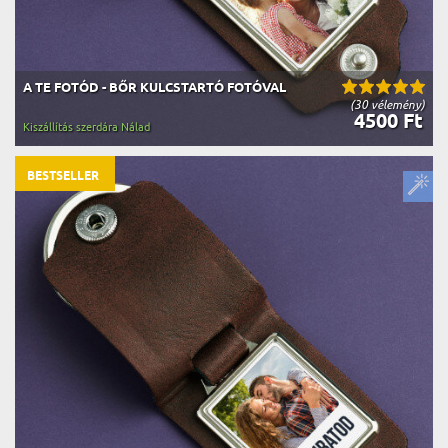
A TE FOTÓD - BŐR KULCSTARTÓ FOTÓVAL
(30 vélemény)
4500 Ft
Kiszállítás szerdára Nálad
BESTSELLER