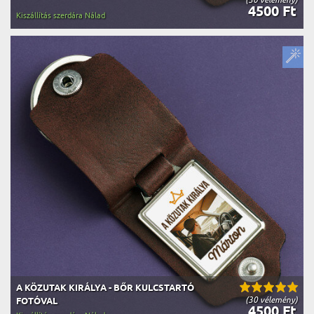
4500 Ft
Kiszállítás szerdára Nálad
A KÖZUTAK KIRÁLYA - BŐR KULCSTARTÓ
(30 vélemény)
FOTÓVAL
4500 Ft