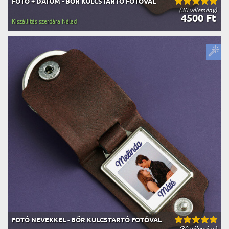
FOTÓ + DÁTUM - BŐR KULCSTARTÓ FOTÓVAL
(30 vélemény)
4500 Ft
Kiszállítás szerdára Nálad
FOTÓ NEVEKKEL - BŐR KULCSTARTÓ FOTÓVAL
(30 vélemény)