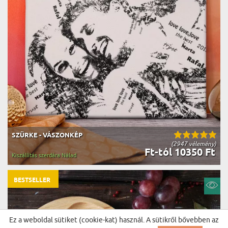
SZÜRKE - VÁSZONKÉP
(2947 vélemény)
Ft-tól 10350 Ft
Kiszállítás szerdára Nálad
BESTSELLER
Ez a weboldal sütiket (cookie-kat) használ. A sütikről bővebben az