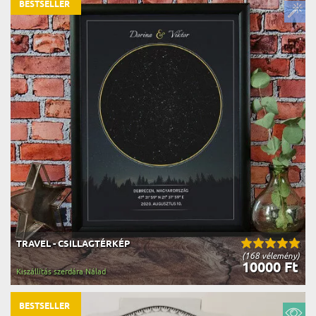
BESTSELLER
TRAVEL - CSILLAGTÉRKÉP
(168 vélemény)
10000 Ft
Kiszállítás szerdára Nálad
BESTSELLER