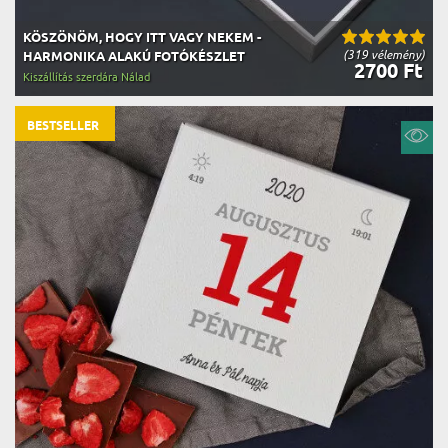
KÖSZÖNÖM, HOGY ITT VAGY NEKEM -
(319 vélemény)
HARMONIKA ALAKÚ FOTÓKÉSZLET
2700 Ft
Kiszállítás szerdára Nálad
BESTSELLER