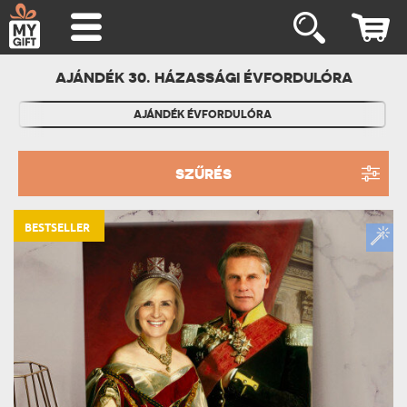
AJÁNDÉK 30. HÁZASSÁGI ÉVFORDULÓRA
AJÁNDÉK ÉVFORDULÓRA
SZŰRÉS
BESTSELLER