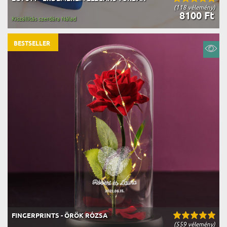
(118 vélemény)
8100 Ft
Kiszállítás szerdára Nálad
BESTSELLER
FINGERPRINTS - ÖRÖK RÓZSA
(559 vélemény)