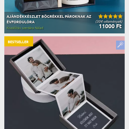
AJÁNDÉKKÉSZLET BÖGRÉKKEL PÁROKNAK AZ
(304 vélemények)
ÉVFORDULÓRA
11000 Ft
Kiszállítás szerdára Nálad
BESTSELLER