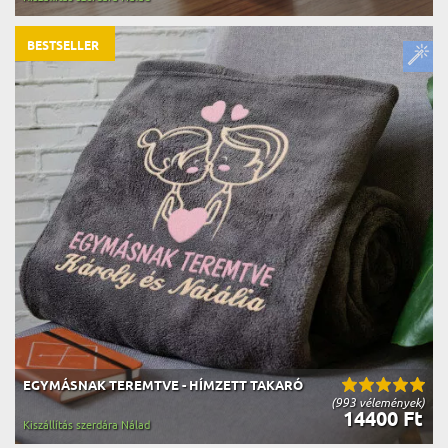
BESTSELLER
EGYMÁSNAK TEREMTVE - HÍMZETT TAKARÓ
(993 vélemények)
14400 Ft
Kiszállítás szerdára Nálad