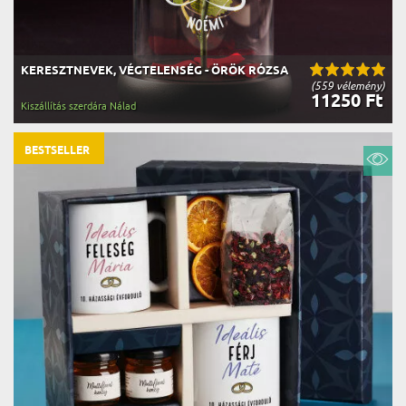
KERESZTNEVEK, VÉGTELENSÉG - ÖRÖK RÓZSA
(559 vélemény)
11250 Ft
Kiszállítás szerdára Nálad
BESTSELLER