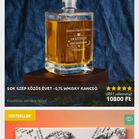
SOK SZÉP KÖZÖS ÉVET - 0,7L WHISKY KANCSÓ
(491 vélemény)
10800 Ft
Kiszállítás szerdára Nálad
BESTSELLER