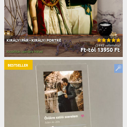
KIRÁLYI PÁR - KIRÁLYI PORTRÉ
(3448 vélemény)
Ft-tól 13950 Ft
Kiszállítás szerdára Nálad
BESTSELLER