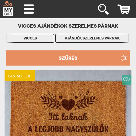
VICCES AJÁNDÉKOK SZERELMES PÁRNAK
VICCES
AJÁNDÉK SZERELMES PÁRNAK
SZŰRÉS
BESTSELLER