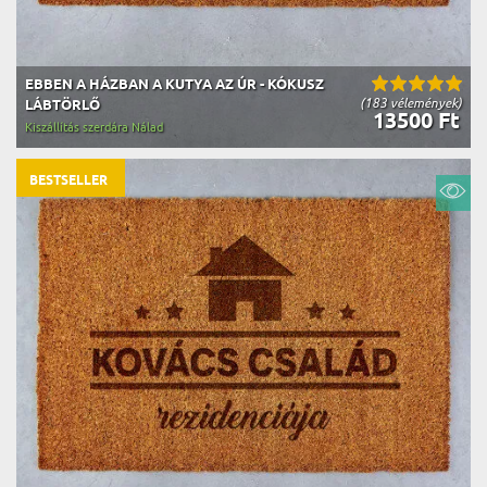
EBBEN A HÁZBAN A KUTYA AZ ÚR - KÓKUSZ
(183 vélemények)
LÁBTÖRLŐ
13500 Ft
Kiszállítás szerdára Nálad
BESTSELLER