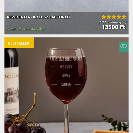
REZIDENCIA - KÓKUSZ LÁBTÖRLŐ
(183 vélemények)
13500 Ft
Kiszállítás szerdára Nálad
BESTSELLER