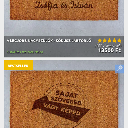
A LEGJOBB NAGYSZÜLŐK - KÓKUSZ LÁBTÖRLŐ
(183 vélemények)
13500 Ft
Kiszállítás szerdára Nálad
BESTSELLER