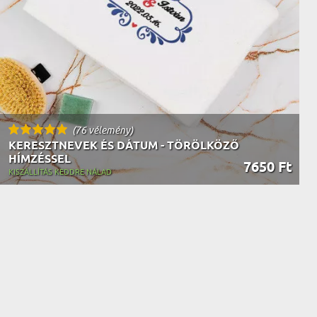
(76 vélemény)
KERESZTNEVEK ÉS DÁTUM - TÖRÖLKÖZŐ
HÍMZÉSSEL
7650 Ft
KISZÁLLÍTÁS KEDDRE NÁLAD