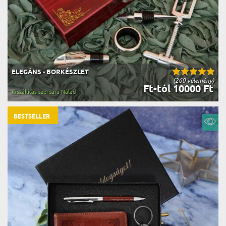
ELEGÁNS - BORKÉSZLET
(260 vélemény)
Ft-tól 10000 Ft
Kiszállítás szerdára Nálad
BESTSELLER