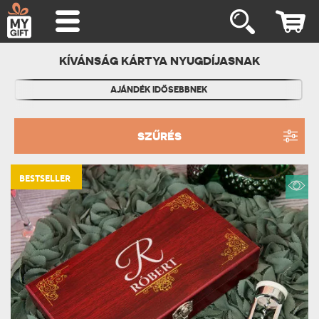
KÍVÁNSÁG KÁRTYA NYUGDÍJASNAK
AJÁNDÉK IDŐSEBBNEK
SZŰRÉS
BESTSELLER