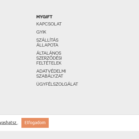
MYGIFT
KAPCSOLAT
GYIK
SZÁLLÍTÁS
ÁLLAPOTA
ÁLTALÁNOS
SZERZŐDÉSI
FELTÉTELEK
ADATVÉDELMI
SZABÁLYZAT
ÜGYFÉLSZOLGÁLAT
vashatsz.
.
Elfogadom