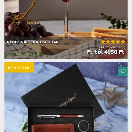
NEHÉZ NAP - BOROSPOHÁR
(1465 vélemény)
Ft-tól 4950 Ft
Kiszállítás szerdára Nálad
BESTSELLER