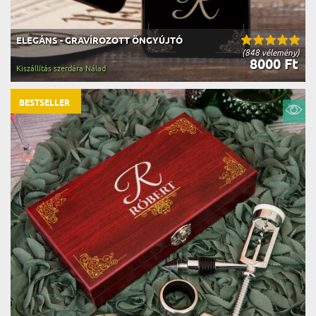
ELEGÁNS - GRAVÍROZOTT ÖNGYÚJTÓ
(848 vélemény)
8000 Ft
Kiszállítás szerdára Nálad
BESTSELLER