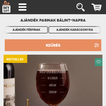
AJÁNDÉK PASINAK BÁLINT-NAPRA
AJÁNDÉK FÉRFINAK
AJÁNDÉK KARÁCSONYRA
SZŰRÉS
BESTSELLER