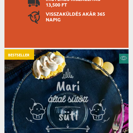
13,500 FT
VISSZAKÜLDÉS AKÁR 365
NAPIG
BESTSELLER