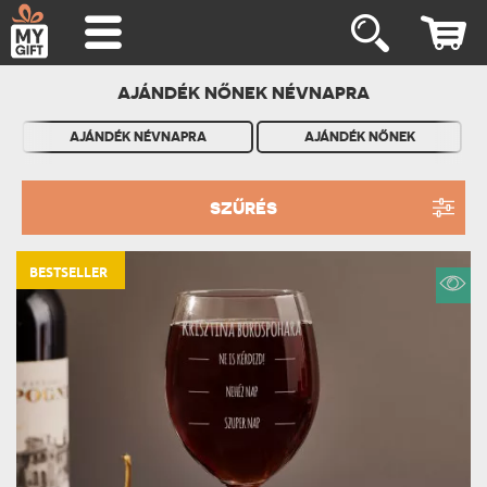
AJÁNDÉK NŐNEK NÉVNAPRA
AJÁNDÉK NÉVNAPRA
AJÁNDÉK NŐNEK
SZŰRÉS
BESTSELLER