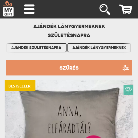
AJÁNDÉK LÁNYGYERMEKNEK
SZÜLETÉSNAPRA
AJÁNDÉK SZÜLETÉSNAPRA
AJÁNDÉK LÁNYGYERMEKNEK
SZŰRÉS
BESTSELLER