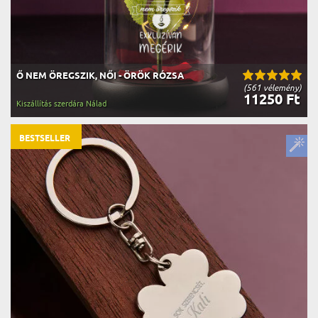
Ő NEM ÖREGSZIK, NŐI - ÖRÖK RÓZSA
(561 vélemény)
11250 Ft
Kiszállítás szerdára Nálad
BESTSELLER