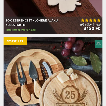
SOK SZERENCSÉT - LÓHERE ALAKÚ
(92 vélemények)
KULCSTARTÓ
3150 Ft
Kiszállítás szerdára Nálad
BESTSELLER