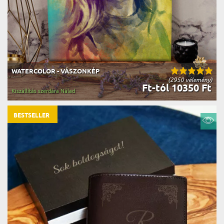
WATERCOLOR - VÁSZONKÉP
(2950 vélemény)
Ft-tól 10350 Ft
Kiszállítás szerdára Nálad
BESTSELLER