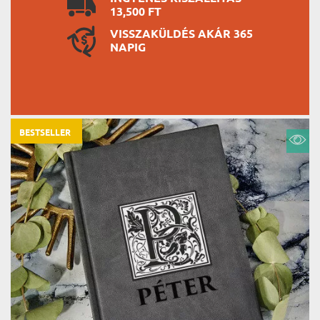
13,500 FT
VISSZAKÜLDÉS AKÁR 365
NAPIG
BESTSELLER