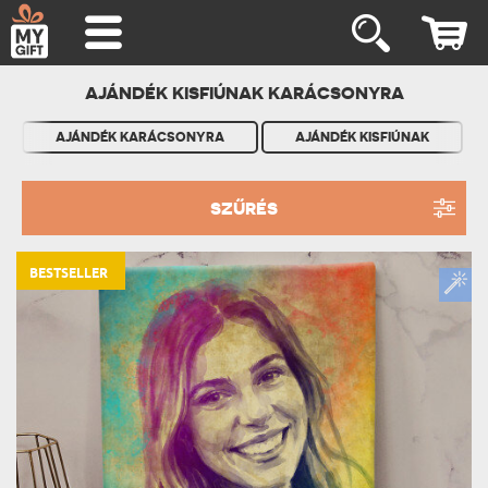
AJÁNDÉK KISFIÚNAK KARÁCSONYRA
AJÁNDÉK KARÁCSONYRA
AJÁNDÉK KISFIÚNAK
SZŰRÉS
BESTSELLER