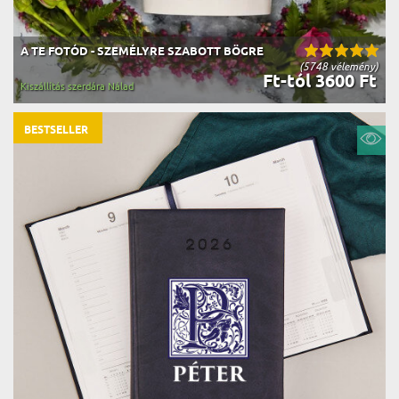
A TE FOTÓD - SZEMÉLYRE SZABOTT BÖGRE
(5748 vélemény)
Ft-tól 3600 Ft
Kiszállítás szerdára Nálad
BESTSELLER