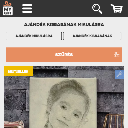
AJÁNDÉK KISBABÁNAK MIKULÁSRA
AJÁNDÉK MIKULÁSRA
AJÁNDÉK KISBABÁNAK
SZŰRÉS
BESTSELLER