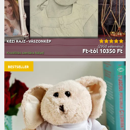
KÉZI RAJZ - VÁSZONKÉP
(2950 vélemény)
Ft-tól 10350 Ft
Kiszállítás szerdára Nálad
BESTSELLER