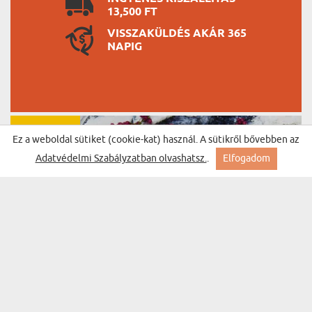
13,500 FT
VISSZAKÜLDÉS AKÁR 365
NAPIG
BESTSELLER
Ez a weboldal sütiket (cookie-kat) használ. A sütikről bővebben az
Adatvédelmi Szabályzatban olvashatsz.
.
Elfogadom