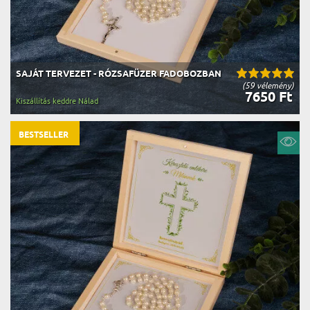
SAJÁT TERVEZET - RÓZSAFÜZER FADOBOZBAN
(59 vélemény)
7650 Ft
Kiszállítás keddre Nálad
BESTSELLER