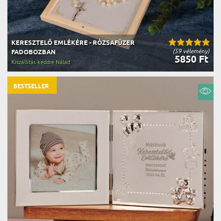
KERESZTELŐ EMLÉKÉRE - RÓZSAFÜZER
(59 vélemény)
FADOBOZBAN
5850 Ft
Kiszállítás keddre Nálad
BESTSELLER