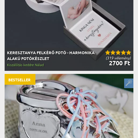
KERESZTANYA FELKÉRŐ FOTÓ - HARMONIKA
(319 vélemény)
ALAKÚ FOTÓKÉSZLET
2700 Ft
Kiszállítás keddre Nálad
BESTSELLER