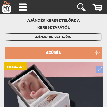
AJÁNDÉK KERESZTELŐRE A
KERESZTAPÁTÓL
AJÁNDÉK KERESZTELŐRE
SZŰRÉS
BESTSELLER