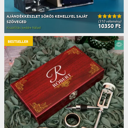
AJÁNDÉKKÉSZLET SÖRÖS KEHELLYEL SAJÁT
(310 vélemény)
SZÖVEGED
10350 Ft
Kiszállítás keddre Nálad
BESTSELLER