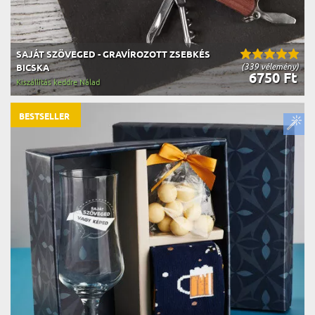
SAJÁT SZÖVEGED - GRAVÍROZOTT ZSEBKÉS
(339 vélemény)
BICSKA
6750 Ft
Kiszállítás keddre Nálad
BESTSELLER