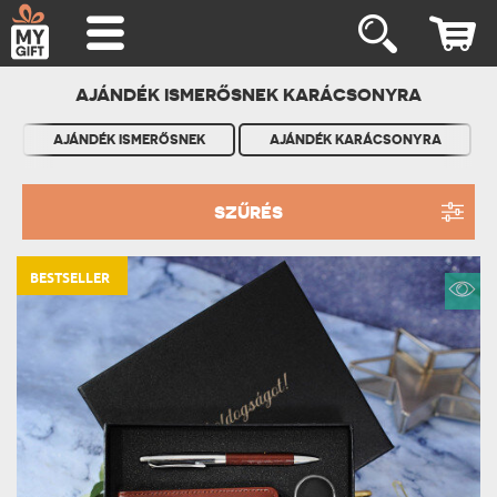
AJÁNDÉK ISMERŐSNEK KARÁCSONYRA
AJÁNDÉK ISMERŐSNEK
AJÁNDÉK KARÁCSONYRA
SZŰRÉS
BESTSELLER