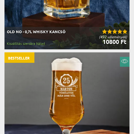
OLD NO - 0,7L WHISKY KANCSÓ
(492 vélemények)
10800 Ft
Kiszállítás szerdára Nálad
BESTSELLER