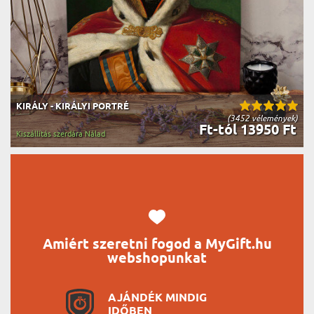
KIRÁLY - KIRÁLYI PORTRÉ
(3452 vélemények)
Ft-tól 13950 Ft
Kiszállítás szerdára Nálad
Amiért szeretni fogod a MyGift.hu
webshopunkat
AJÁNDÉK MINDIG
IDŐBEN