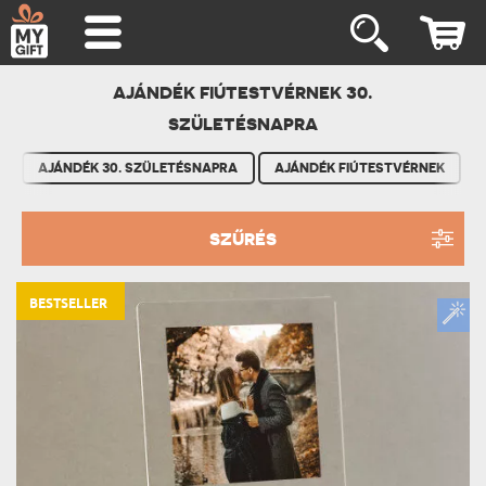
AJÁNDÉK FIÚTESTVÉRNEK 30.
SZÜLETÉSNAPRA
AJÁNDÉK 30. SZÜLETÉSNAPRA
AJÁNDÉK FIÚTESTVÉRNEK
SZŰRÉS
BESTSELLER