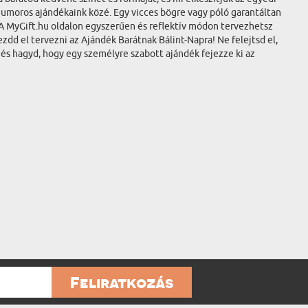
 humoros ajándékaink közé. Egy vicces bögre vagy póló garantáltan
. A MyGift.hu oldalon egyszerűen és reflektív módon tervezhetsz
dd el tervezni az Ajándék Barátnak Bálint-Napra! Ne felejtsd el,
és hagyd, hogy egy személyre szabott ajándék fejezze ki az
Feliratkozás