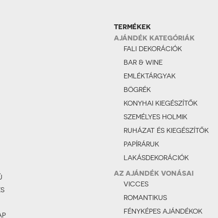
TERMÉKEK
AJÁNDÉK KATEGÓRIÁK
FALI DEKORÁCIÓK
BAR & WINE
EMLÉKTÁRGYAK
BÖGRÉK
KONYHAI KIEGÉSZÍTŐK
SZEMÉLYES HOLMIK
RUHÁZAT ÉS KIEGÉSZÍTŐK
PAPÍRÁRUK
LAKÁSDEKORÁCIÓK
AZ AJÁNDÉK VONÁSAI
Ú
VICCES
ÉS
ROMANTIKUS
FÉNYKÉPES AJÁNDÉKOK
AP