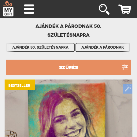
AJÁNDÉK A PÁRODNAK 50.
SZÜLETÉSNAPRA
AJÁNDÉK 50. SZÜLETÉSNAPRA
AJÁNDÉK A PÁRODNAK
SZŰRÉS
BESTSELLER