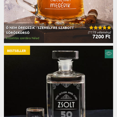
Ő NEM ÖREGSZIK - SZEMÉLYRE SZABOTT
(1176 vélemény)
SÖRÖSKORSÓ
7200 Ft
Kiszállítás szerdára Nálad
BESTSELLER