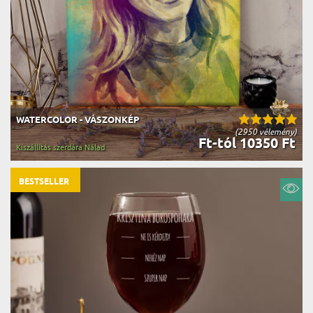
WATERCOLOR - VÁSZONKÉP
(2950 vélemény)
Ft-tól 10350 Ft
Kiszállítás szerdára Nálad
BESTSELLER