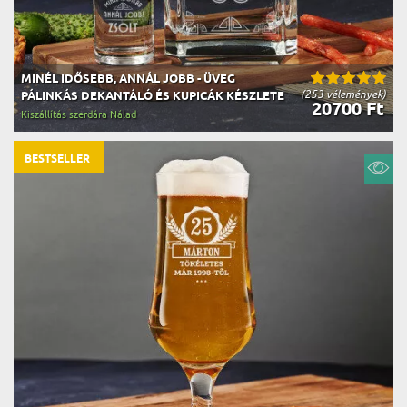
MINÉL IDŐSEBB, ANNÁL JOBB - ÜVEG
(253 vélemények)
PÁLINKÁS DEKANTÁLÓ ÉS KUPICÁK KÉSZLETE
20700 Ft
Kiszállítás szerdára Nálad
BESTSELLER