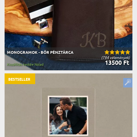
MONOGRAMOK - BŐR PÉNZTÁRCA
(784 vélemények)
13500 Ft
Kiszállítás keddre Nálad
BESTSELLER