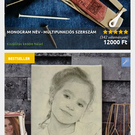
MONOGRAM NÉV - MULTIFUNKCIÓS SZERSZÁM
(342 vélemények)
12000 Ft
Kiszállítás keddre Nálad
BESTSELLER