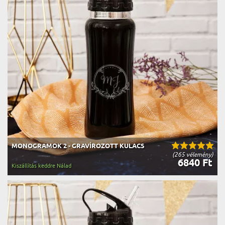
MONOGRAMOK 2 - GRAVÍROZOTT KULACS
(265 vélemény)
6840 Ft
Kiszállítás keddre Nálad