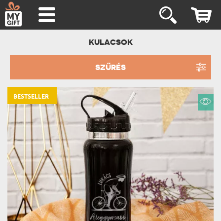
KULACSOK
SZŰRÉS
BESTSELLER