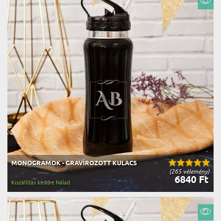
MONOGRAMOK - GRAVÍROZOTT KULACS
(265 vélemény)
6840 Ft
Kiszállítás keddre Nálad