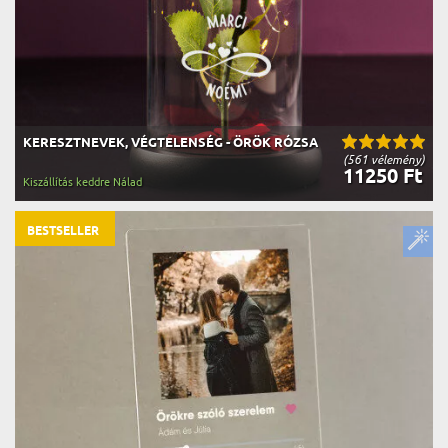
KERESZTNEVEK, VÉGTELENSÉG - ÖRÖK RÓZSA
(561 vélemény)
11250 Ft
Kiszállítás keddre Nálad
BESTSELLER