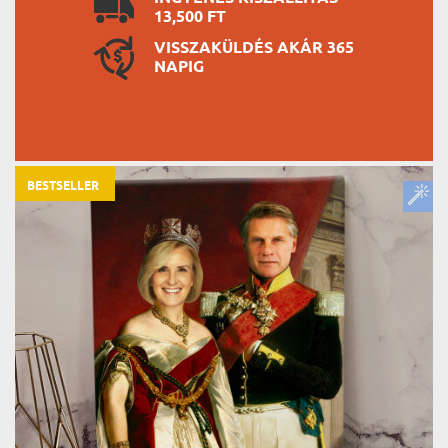
13,500 FT
VISSZAKÜLDÉS AKÁR 365
NAPIG
BESTSELLER