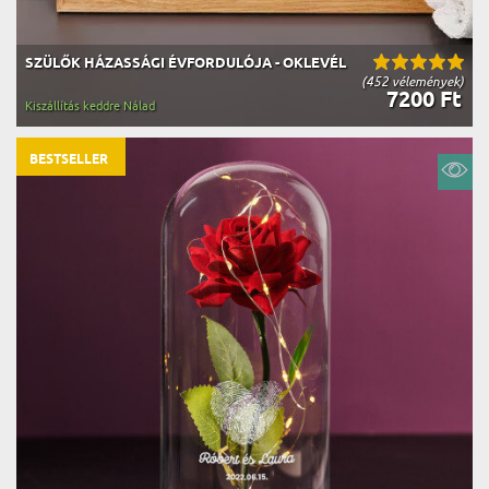
SZÜLŐK HÁZASSÁGI ÉVFORDULÓJA - OKLEVÉL
(452 vélemények)
7200 Ft
Kiszállítás keddre Nálad
BESTSELLER