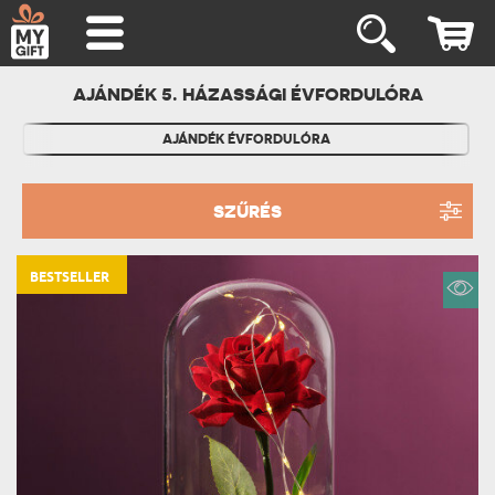
AJÁNDÉK 5. HÁZASSÁGI ÉVFORDULÓRA
AJÁNDÉK ÉVFORDULÓRA
SZŰRÉS
BESTSELLER