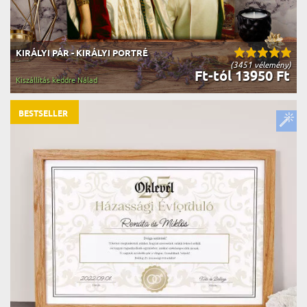
KIRÁLYI PÁR - KIRÁLYI PORTRÉ
(3451 vélemény)
Ft-tól 13950 Ft
Kiszállítás keddre Nálad
BESTSELLER