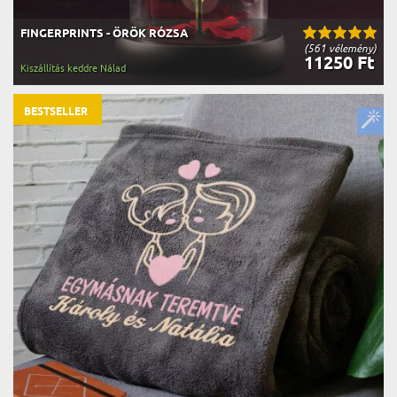
FINGERPRINTS - ÖRÖK RÓZSA
(561 vélemény)
11250 Ft
Kiszállítás keddre Nálad
BESTSELLER